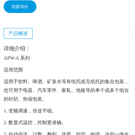
我要询价
产品概述
详细介绍：
APW-A 系列
适用范围
适用于饮料、啤酒、矿泉水等有纸托或无纸托的集合包装，
也可用于电器、汽车零件、家私、地板等的单个或多个组合
的封切、热缩包装。
1. 变频调速，传送平稳。
2. 数显式温控，控制更准确。
3. 自动传送、计数、整列、送膜、封切、收缩、冷却一体化