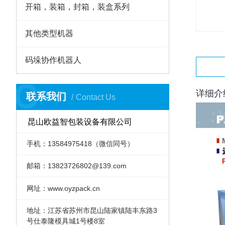
开箱，装箱，封箱，装盒系列
其他类型机器
码垛协作机器人
C
详细介
联系我们
Contact Us
昆山欧益智包装设备有限公司
手机：13584975418（微信同号）
邮箱：13823726802@139.com
网址：www.oyzpack.cn
地址：江苏省苏州市昆山陆家镇陆丰东路3
号仕泰隆模具城1号楼8室