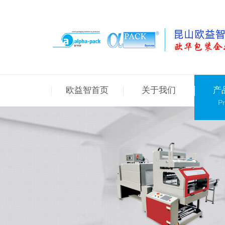
欧益智首页
关于我们
产
Pr