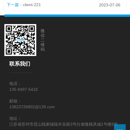
下一篇：
client-221
2023-07-06
微
信
二
维
码
联系我们
电话：
135-8497-5418
邮箱：
13823726802@139.com
地址：
江苏省苏州市昆山陆家镇陆丰东路3号仕泰隆模具城1号楼8室