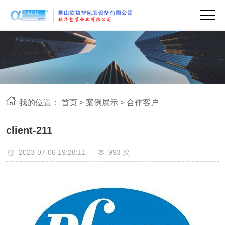
我的位置：
首页
>
案例展示
>
合作客户
client-211
2023-07-06 19:28:11
993 次