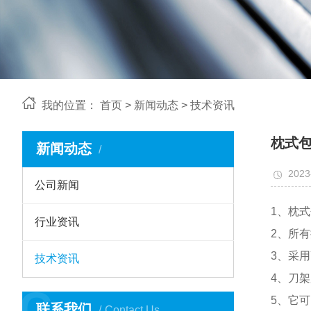
我的位置：
首页
>
新闻动态
>
技术资讯
枕式
新闻动态
2023
公司新闻
1、枕
行业资讯
2、所
3、采
技术资讯
4、刀
C
5、它
联系我们
Contact Us