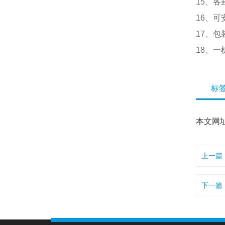
15、
16、
17、
18、
标
本文网
上一篇
下一篇