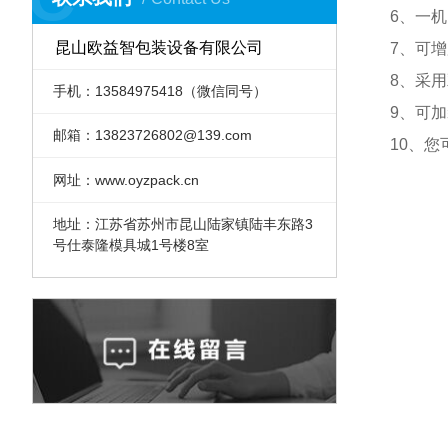
6、一
昆山欧益智包装设备有限公司
7、可
8、采
手机：13584975418（微信同号）
9、可
邮箱：13823726802@139.com
10、
网址：www.oyzpack.cn
地址：江苏省苏州市昆山陆家镇陆丰东路3
号仕泰隆模具城1号楼8室