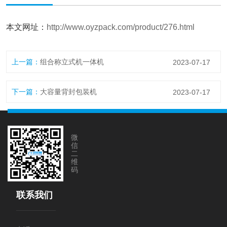
本文网址：
http://www.oyzpack.com/product/276.html
上一篇：
组合称立式机一体机
2023-07-17
下一篇：
大容量背封包装机
2023-07-17
微
信
二
维
码
联系我们