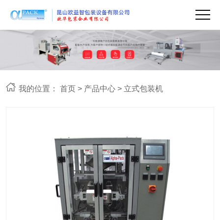
我的位置：
首页
>
产品中心
>
立式包装机