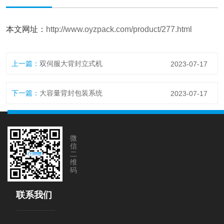
本文网址：
http://www.oyzpack.com/product/277.html
上一篇：
双伺服大背封立式机
2023-07-17
下一篇：
大容量背封包装系统
2023-07-17
微
信
二
维
码
联系我们